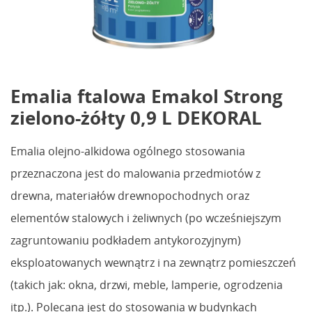
Emalia ftalowa Emakol Strong
zielono-żółty 0,9 L DEKORAL
Emalia olejno-alkidowa ogólnego stosowania
przeznaczona jest do malowania przedmiotów z
drewna, materiałów drewnopochodnych oraz
elementów stalowych i żeliwnych (po wcześniejszym
zagruntowaniu podkładem antykorozyjnym)
eksploatowanych wewnątrz i na zewnątrz pomieszczeń
(takich jak: okna, drzwi, meble, lamperie, ogrodzenia
itp.). Polecana jest do stosowania w budynkach