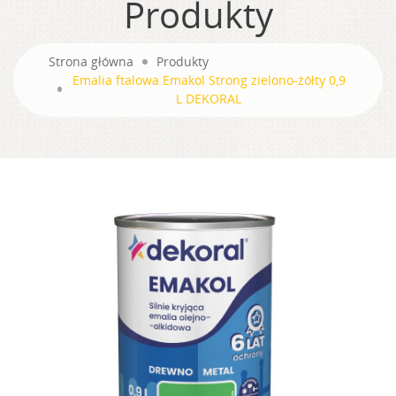
Produkty
Strona główna
Produkty
Emalia ftalowa Emakol Strong zielono-żółty 0,9
L DEKORAL