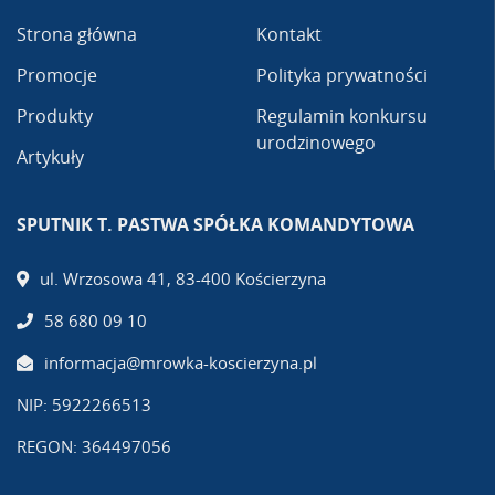
Strona główna
Kontakt
Promocje
Polityka prywatności
Produkty
Regulamin konkursu
urodzinowego
Artykuły
SPUTNIK T. PASTWA SPÓŁKA KOMANDYTOWA
ul. Wrzosowa 41, 83-400 Kościerzyna
58 680 09 10
informacja@mrowka-koscierzyna.pl
NIP: 5922266513
REGON: 364497056