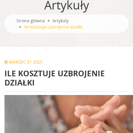
Artykuły
Strona główna
Artykuły
Ile kosztuje uzbrojenie działki
MARZEC 31 2025
ILE KOSZTUJE UZBROJENIE
DZIAŁKI