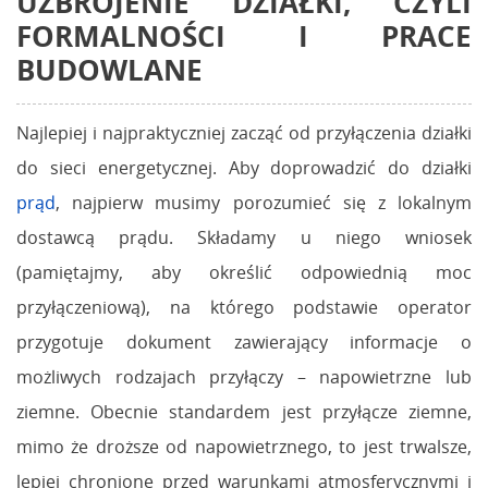
UZBROJENIE DZIAŁKI, CZYLI
FORMALNOŚCI I PRACE
BUDOWLANE
Najlepiej i najpraktyczniej zacząć od przyłączenia działki
do sieci energetycznej. Aby doprowadzić do działki
prąd
, najpierw musimy porozumieć się z lokalnym
dostawcą prądu. Składamy u niego wniosek
(pamiętajmy, aby określić odpowiednią moc
przyłączeniową), na którego podstawie operator
przygotuje dokument zawierający informacje o
możliwych rodzajach przyłączy – napowietrzne lub
ziemne. Obecnie standardem jest przyłącze ziemne,
mimo że droższe od napowietrznego, to jest trwalsze,
lepiej chronione przed warunkami atmosferycznymi i