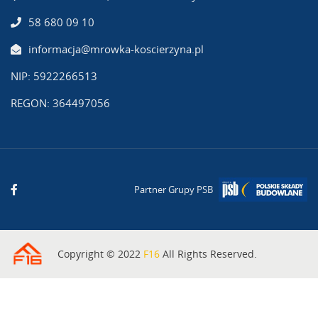
58 680 09 10
informacja@mrowka-koscierzyna.pl
NIP: 5922266513
REGON: 364497056
Partner Grupy PSB
Copyright © 2022
F16
All Rights Reserved.