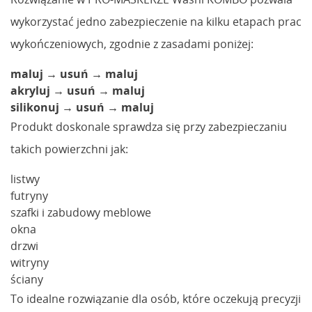
wykorzystać jedno zabezpieczenie na kilku etapach prac
wykończeniowych, zgodnie z zasadami poniżej:
maluj → usuń → maluj
akryluj → usuń → maluj
silikonuj → usuń → maluj
Produkt doskonale sprawdza się przy zabezpieczaniu
takich powierzchni jak:
listwy
futryny
szafki i zabudowy meblowe
okna
drzwi
witryny
ściany
To idealne rozwiązanie dla osób, które oczekują precyzji