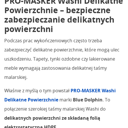
PRO-MASKER Washi Delikatne
Powierzchnie – bezpieczne
zabezpieczanie delikatnych
powierzchni
Podczas prac wykończeniowych często trzeba
zabezpieczyć delikatne powierzchnie, które mogą ulec
uszkodzeniu. Tapety, tynki ozdobne czy lakierowane
meble wymagają zastosowania delikatnej taśmy
malarskiej.
Właśnie z myślą o tym powstał
PRO-MASKER Washi
Delikatne Powierzchnie
marki
Blue Dolphin
. To
połączenie szerokiej taśmy malarskiej Washi do
delikatnych powierzchni ze składaną folią
elektrostatyczną HDPE
.