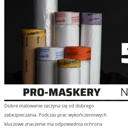
Dobre malowanie zaczyna się od dobrego
zabezpieczania. Podczas prac wykończeniowych
kluczowe znaczenie ma odpowiednia ochrona