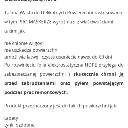
Taśma Washi do Delikatnych Powierzchni zastosowana
w tym PRO-MASKERZE wyróżnia się właściwościami
takimi jak:
nie chłonie wilgoci
nie uszkadza powierzchni
umożliwia łatwe i czyste usunięcie nawet do 60 dni
Po rozwinięciu folia elektrostatyczna HDPE przylega do
zabezpieczanej powierzchni i
skutecznie chroni ją
przed zabrudzeniami oraz pyłem powstającym
podczas prac remontowych
.
Produkt przeznaczony jest do takich powierzchni jak:
tapety
tynki ozdobne