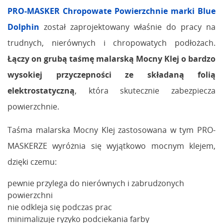
PRO-MASKER Chropowate Powierzchnie marki Blue
Dolphin
został zaprojektowany właśnie do pracy na
trudnych, nierównych i chropowatych podłożach.
Łączy on grubą taśmę malarską Mocny Klej o bardzo
wysokiej przyczepności ze składaną folią
elektrostatyczną
, która skutecznie zabezpiecza
powierzchnie.
Taśma malarska Mocny Klej zastosowana w tym PRO-
MASKERZE wyróżnia się wyjątkowo mocnym klejem,
dzięki czemu:
pewnie przylega do nierównych i zabrudzonych
powierzchni
nie odkleja się podczas prac
minimalizuje ryzyko podciekania farby