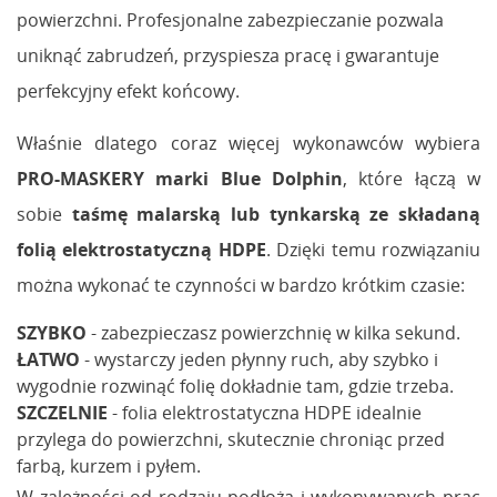
powierzchni. Profesjonalne zabezpieczanie pozwala
uniknąć zabrudzeń, przyspiesza pracę i gwarantuje
perfekcyjny efekt końcowy.
Właśnie dlatego coraz więcej wykonawców wybiera
PRO-MASKERY marki Blue Dolphin
, które łączą w
sobie
taśmę malarską lub tynkarską ze składaną
folią elektrostatyczną HDPE
. Dzięki temu rozwiązaniu
można wykonać te czynności w bardzo krótkim czasie:
SZYBKO
- zabezpieczasz powierzchnię w kilka sekund.
ŁATWO
- wystarczy jeden płynny ruch, aby szybko i
wygodnie rozwinąć folię dokładnie tam, gdzie trzeba.
SZCZELNIE
- folia elektrostatyczna HDPE idealnie
przylega do powierzchni, skutecznie chroniąc przed
farbą, kurzem i pyłem.