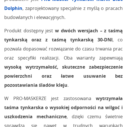
Dolphin
, zaprojektowany specjalnie z myślą o pracach
budowlanych i elewacyjnych.
Produkt dostępny jest
w dwóch wersjach – z taśmą
tynkarską oraz z taśmą tynkarską 30-DNI
, co
pozwala dopasować rozwiązanie do czasu trwania prac
oraz specyfiki realizacji. Oba warianty zapewniają
wysoką wytrzymałość, skuteczne zabezpieczenie
powierzchni oraz łatwe usuwanie bez
pozostawiania śladów kleju
.
W PRO-MASKERZE jest zastosowana
wytrzymała
taśma tynkarska o wysokiej odporności na wilgoć i
uszkodzenia mechaniczne
, dzięki czemu świetnie
sprawdza się nawet w trudnych warunkach