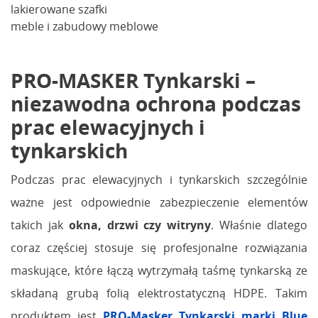
lakierowane szafki
meble i zabudowy meblowe
PRO-MASKER Tynkarski –
niezawodna ochrona podczas
prac elewacyjnych i
tynkarskich
Podczas prac elewacyjnych i tynkarskich szczególnie
ważne jest odpowiednie zabezpieczenie elementów
takich jak
okna, drzwi czy witryny
. Właśnie dlatego
coraz częściej stosuje się profesjonalne rozwiązania
maskujące, które łączą wytrzymałą taśmę tynkarską ze
składaną grubą folią elektrostatyczną HDPE. Takim
produktem jest
PRO-Masker Tynkarski marki Blue