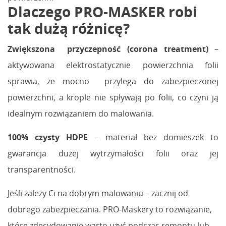
Dlaczego PRO-MASKER robi
tak dużą różnicę?
Zwiększona przyczepność (corona treatment)
–
aktywowana elektrostatycznie powierzchnia folii
sprawia, że mocno przylega do zabezpieczonej
powierzchni, a krople nie spływają po folii, co czyni ją
idealnym rozwiązaniem do malowania.
100% czysty HDPE
– materiał bez domieszek to
gwarancja dużej wytrzymałości folii oraz jej
transparentności.
Jeśli zależy Ci na dobrym malowaniu – zacznij od
dobrego zabezpieczania. PRO-Maskery to rozwiązanie,
które zdecydowanie warto użyć podczas remontu lub