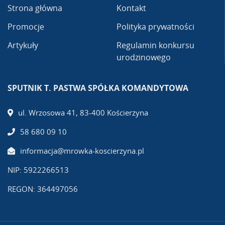
Strona główna
Kontakt
Promocje
Polityka prywatności
Artykuły
Regulamin konkursu
urodzinowego
SPUTNIK T. PASTWA SPÓŁKA KOMANDYTOWA
ul. Wrzosowa 41, 83-400 Kościerzyna
58 680 09 10
informacja@mrowka-koscierzyna.pl
NIP: 5922266513
REGON: 364497056