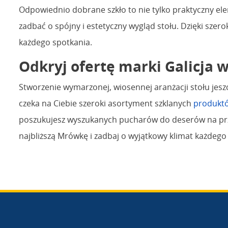
Odpowiednio dobrane szkło to nie tylko praktyczny elem
zadbać o spójny i estetyczny wygląd stołu. Dzięki sze
każdego spotkania.
Odkryj ofertę marki Galicja
Stworzenie wymarzonej, wiosennej aranżacji stołu jes
czeka na Ciebie szeroki asortyment szklanych
produktó
poszukujesz wyszukanych pucharów do deserów na przy
najbliższą Mrówkę i zadbaj o wyjątkowy klimat każdego