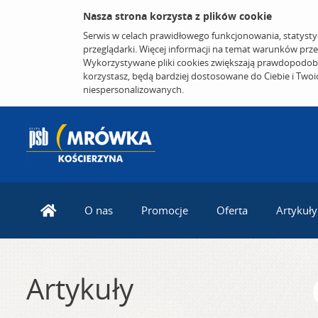
Nasza strona korzysta z plików cookie
Serwis w celach prawidłowego funkcjonowania, statysty
przeglądarki. Więcej informacji na temat warunków prz
Wykorzystywane pliki cookies zwiększają prawdopodobi
korzystasz, będą bardziej dostosowane do Ciebie i Two
niespersonalizowanych.
O nas
Promocje
Oferta
Artykuły
Artykuły