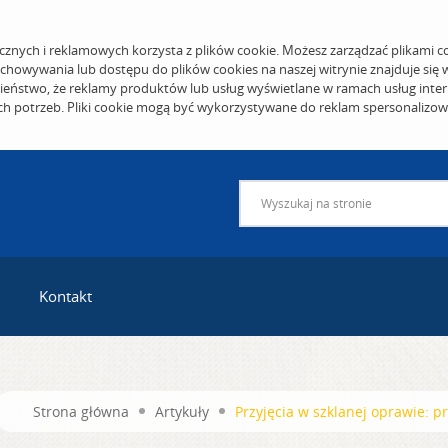
cznych i reklamowych korzysta z plików cookie. Możesz zarządzać plikami c
echowywania lub dostępu do plików cookies na naszej witrynie znajduje się
eństwo, że reklamy produktów lub usług wyświetlane w ramach usług inter
ich potrzeb. Pliki cookie mogą być wykorzystywane do reklam spersonalizo
Kontakt
Strona główna
Artykuły
Przyjęcia w szklanej oprawie: pr