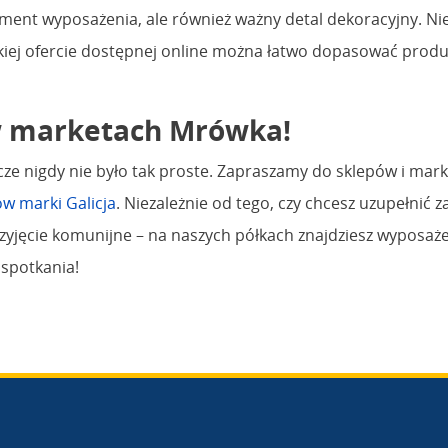
ent wyposażenia, ale również ważny detal dekoracyjny. Nieza
rokiej ofercie dostępnej online można łatwo dopasować prod
 w marketach Mrówka!
zcze nigdy nie było tak proste. Zapraszamy do sklepów i m
w marki Galicja
. Niezależnie od tego, czy chcesz uzupełnić 
jęcie komunijne – na naszych półkach znajdziesz wyposaże
 spotkania!