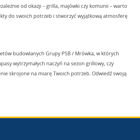
leżnie od okazji – grilla, majówki czy komunii – warto
ukty do swoich potrzeb i stworzyć wyjątkową atmosferę
arketów budowlanych Grupy PSB / Mrówka, w których
zapasy wytrzymałych naczyń na sezon grillowy, czy
nie skrojone na miarę Twoich potrzeb. Odwiedź swoją