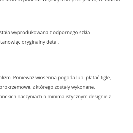
ostała wyprodukowana z odpornego szkła
anowiąc oryginalny detal.
alizm. Ponieważ wiosenna pogoda lubi płatać figle,
 borokrzemowe, z którego zostały wykonane,
eganckich naczyniach o minimalistycznym designie z