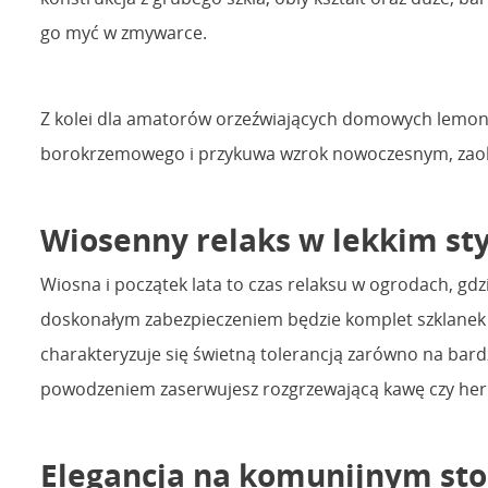
go myć w zmywarce.
Z kolei dla amatorów orzeźwiających domowych lemoni
borokrzemowego i przykuwa wzrok nowoczesnym, zaokrą
Wiosenny relaks w lekkim st
Wiosna i początek lata to czas relaksu w ogrodach, gdz
doskonałym zabezpieczeniem będzie komplet szklanek
charakteryzuje się świetną tolerancją zarówno na bardz
powodzeniem zaserwujesz rozgrzewającą kawę czy her
Elegancja na komunijnym sto