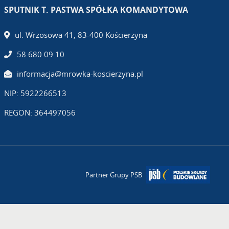
SPUTNIK T. PASTWA SPÓŁKA KOMANDYTOWA
ul. Wrzosowa 41, 83-400 Kościerzyna
58 680 09 10
informacja@mrowka-koscierzyna.pl
NIP: 5922266513
REGON: 364497056
Partner Grupy PSB