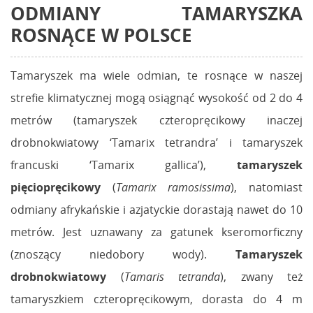
ODMIANY TAMARYSZKA
ROSNĄCE W POLSCE
Tamaryszek ma wiele odmian, te rosnące w naszej
strefie klimatycznej mogą osiągnąć wysokość od 2 do 4
metrów (tamaryszek czteropręcikowy inaczej
drobnokwiatowy ‘Tamarix tetrandra’ i tamaryszek
francuski ‘Tamarix gallica’),
tamaryszek
pięciopręcikowy
(
Tamarix ramosissima
), natomiast
odmiany afrykańskie i azjatyckie dorastają nawet do 10
metrów. Jest uznawany za gatunek kseromorficzny
(znoszący niedobory wody).
Tamaryszek
drobnokwiatowy
(
Tamaris tetranda
), zwany też
tamaryszkiem czteropręcikowym, dorasta do 4 m