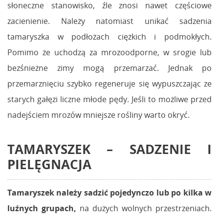
słoneczne stanowisko, źle znosi nawet częściowe
zacienienie. Należy natomiast unikać sadzenia
tamaryszka w podłożach ciężkich i podmokłych.
Pomimo że uchodzą za mrozoodporne, w srogie lub
bezśnieżne zimy mogą przemarzać. Jednak po
przemarznięciu szybko regeneruje się wypuszczając ze
starych gałęzi liczne młode pędy. Jeśli to możliwe przed
nadejściem mrozów mniejsze rośliny warto okryć.
TAMARYSZEK – SADZENIE I
PIELĘGNACJA
Tamaryszek należy sadzić pojedynczo lub po kilka w
luźnych grupach
,
na dużych wolnych przestrzeniach.