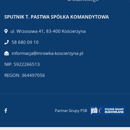
SPUTNIK T. PASTWA SPÓŁKA KOMANDYTOWA
ul. Wrzosowa 41, 83-400 Kościerzyna
58 680 09 10
informacja@mrowka-koscierzyna.pl
NIP: 5922266513
REGON: 364497056
Partner Grupy PSB