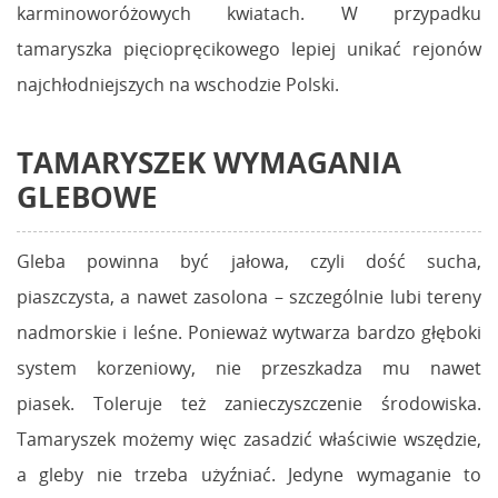
karminoworóżowych kwiatach. W przypadku
tamaryszka pięciopręcikowego lepiej unikać rejonów
najchłodniejszych na wschodzie Polski.
TAMARYSZEK WYMAGANIA
GLEBOWE
Gleba powinna być jałowa, czyli dość sucha,
piaszczysta, a nawet zasolona – szczególnie lubi tereny
nadmorskie i leśne. Ponieważ wytwarza bardzo głęboki
system korzeniowy, nie przeszkadza mu nawet
piasek. Toleruje też zanieczyszczenie środowiska.
Tamaryszek możemy więc zasadzić właściwie wszędzie,
a gleby nie trzeba użyźniać. Jedyne wymaganie to