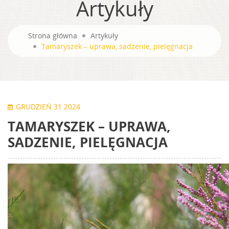
Artykuły
Strona główna
Artykuły
Tamaryszek – uprawa, sadzenie, pielęgnacja
GRUDZIEŃ 31 2024
TAMARYSZEK – UPRAWA,
SADZENIE, PIELĘGNACJA