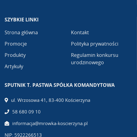
SZYBKIE LINKI
Strona główna
Kontakt
Promocje
Polityka prywatności
Produkty
Regulamin konkursu
urodzinowego
Artykuły
SPUTNIK T. PASTWA SPÓŁKA KOMANDYTOWA
ul. Wrzosowa 41, 83-400 Kościerzyna
58 680 09 10
informacja@mrowka-koscierzyna.pl
NIP: 5922266513