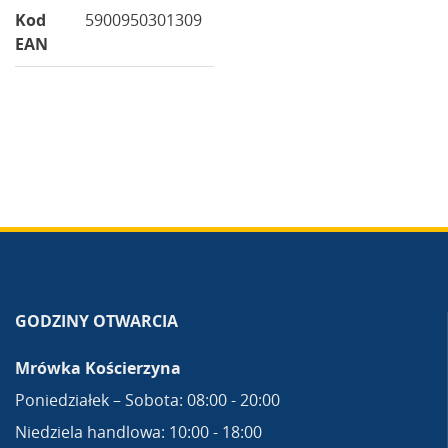
Kod
5900950301309
EAN
GODZINY OTWARCIA
Mrówka Kościerzyna
Poniedziałek – Sobota: 08:00 - 20:00
Niedziela handlowa: 10:00 - 18:00