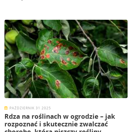
PAŹDZIERNIK 31 2025
Rdza na roślinach w ogrodzie – jak
rozpoznać i skutecznie zwalczać
chorobę, która niszczy rośliny