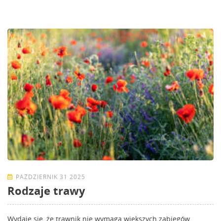
PAŹDZIERNIK 31 2025
Rodzaje trawy
Wydaje się, że trawnik nie wymaga większych zabiegów