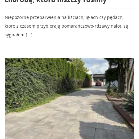
Niepozorne przebarwienia na liściach, igłach czy pędach,
które z czasem przybierają pomarańczowo-rdzawy nalot, są
sygnałem [...]