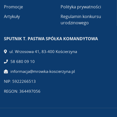
Promocje
Polityka prywatności
Artykuły
Regulamin konkursu
urodzinowego
SPUTNIK T. PASTWA SPÓŁKA KOMANDYTOWA
ul. Wrzosowa 41, 83-400 Kościerzyna
58 680 09 10
informacja@mrowka-koscierzyna.pl
NIP: 5922266513
REGON: 364497056